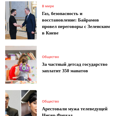
В мире
Газ, безопасность и
восстановление: Байрамов
провел переговоры с Зеленским
в Киеве
Общество
За частный детсад государство
заплатит 350 манатов
Общество
Арестовали мужа телеведущей
Нигяр Фархад