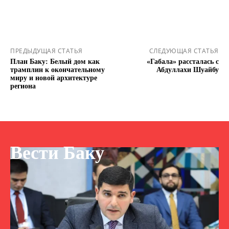
ПРЕДЫДУЩАЯ СТАТЬЯ
СЛЕДУЮЩАЯ СТАТЬЯ
План Баку: Белый дом как
«Габала» рассталась с
трамплин к окончательному
Абдуллахи Шуайбу
миру и новой архитектуре
региона
Вести Баку