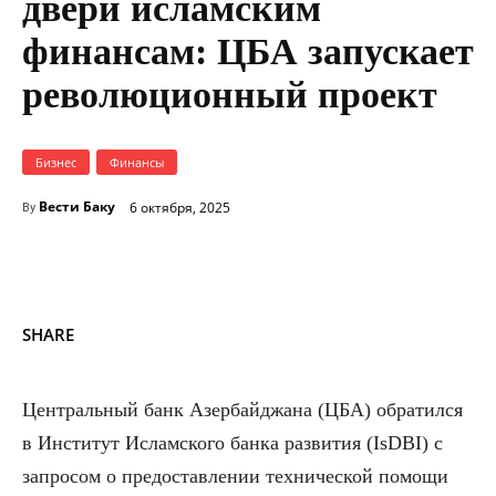
двери исламским
финансам: ЦБА запускает
революционный проект
Бизнес
Финансы
Вести Баку
6 октября, 2025
By
SHARE
Центральный банк Азербайджана (ЦБА) обратился
в Институт Исламского банка развития (IsDBI) с
запросом о предоставлении технической помощи