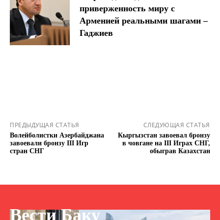
приверженность миру с
Арменией реальными шагами –
Гаджиев
ПРЕДЫДУЩАЯ СТАТЬЯ
СЛЕДУЮЩАЯ СТАТЬЯ
Волейболистки Азербайджана
Кыргызстан завоевал бронзу
завоевали бронзу III Игр
в човгане на III Играх СНГ,
стран СНГ
обыграв Казахстан
Вести Баку