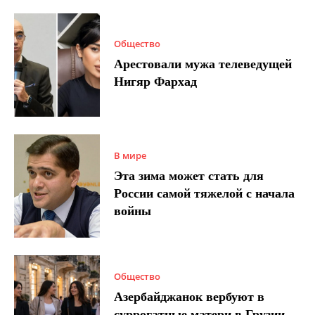
Общество
Арестовали мужа телеведущей
Нигяр Фархад
В мире
Эта зима может стать для
России самой тяжелой с начала
войны
Общество
Азербайджанок вербуют в
суррогатные матери в Грузии –