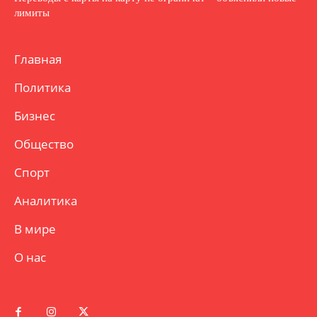
лимиты
Главная
Политика
Бизнес
Общество
Спорт
Аналитика
В мире
О нас