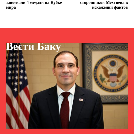
завоевали 4 медали на Кубке
сторонников Мехтиева в
мира
искажении фактов
Вести Баку