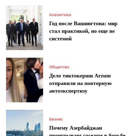
Аналитика
Год после Вашингтона: мир
стал практикой, но еще не
системой
Общество
Дело тиктокерши Arzum
отправили на повторную
автоэкспертизу
Бизнес
Почему Азербайджан
проигрывает соседям в борьбе