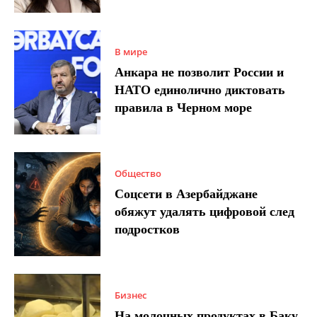
В мире
Анкара не позволит России и
НАТО единолично диктовать
правила в Черном море
Общество
Соцсети в Азербайджане
обяжут удалять цифровой след
подростков
Бизнес
На молочных продуктах в Баку