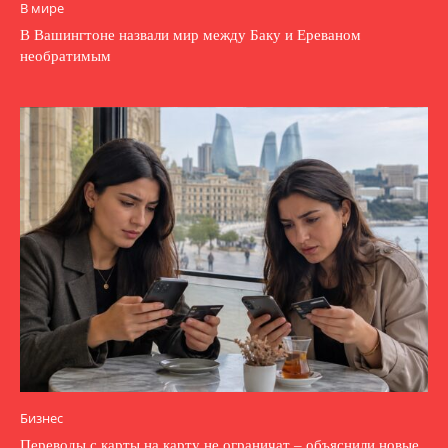
В мире
В Вашингтоне назвали мир между Баку и Ереваном
необратимым
Бизнес
Переводы с карты на карту не ограничат – объяснили новые