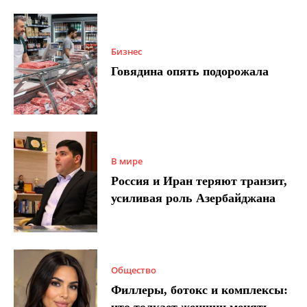
Бизнес
Говядина опять подорожала
В мире
Россия и Иран теряют транзит,
усиливая роль Азербайджана
Общество
Филлеры, ботокс и комплексы:
что толкает женщин менять