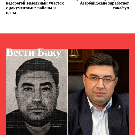
недорогой земельный участок
Азербайджане заработает
с документами: районы и
такафул
цены
Вести Баку