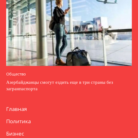
Общество
Азербайджанцы смогут ездить еще в три страны без
загранпаспорта
Главная
Политика
Бизнес