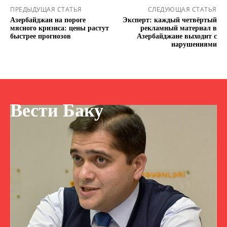
ПРЕДЫДУЩАЯ СТАТЬЯ
СЛЕДУЮЩАЯ СТАТЬЯ
Азербайджан на пороге
Эксперт: каждый четвёртый
мясного кризиса: цены растут
рекламный материал в
быстрее прогнозов
Азербайджане выходит с
нарушениями
Вести Баку