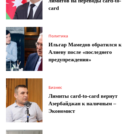
лимитов на переводы card-to-
card
Политика
Ильгар Мамедов обратился к
Алиеву после «последнего
предупреждения»
Бизнес
Лимиты card-to-card вернут
Азербайджан к наличным –
Экономист