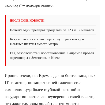
галочку?”– подозрительно.
ПОСЛЕДНИЕ НОВОСТИ
Почему один препарат продавали за 123 и 67 манатов
Баку готовится к транспортному стресс-тесту –
Платные шаттлы вместо метро
Газ, безопасность и восстановление: Байрамов провел
переговоры с Зеленским в Киеве
Ирония очевидна: Кремль давно боится западных
IT-гигантов, но запрет синей галочки стал
символом куда более глубокой паранойи:
государство настолько неуверено в своей власти,
что даже символы онлайн-легитимности