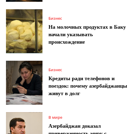
Бизнес
На молочных продуктах в Баку
начали указывать
происхождение
Бизнес
Кредиты ради телефонов и
поездок: почему азербайджанцы
живут в долг
В мире
Азербайджан доказал
приверженность миру с