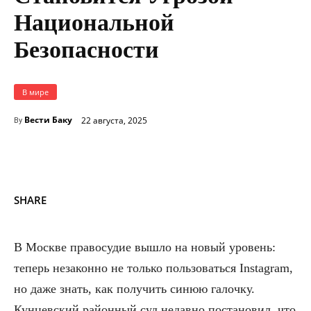
Национальной
Безопасности
В мире
Вести Баку
22 августа, 2025
By
SHARE
В Москве правосудие вышло на новый уровень:
теперь незаконно не только пользоваться Instagram,
но даже знать, как получить синюю галочку.
Кунцевский районный суд недавно постановил, что