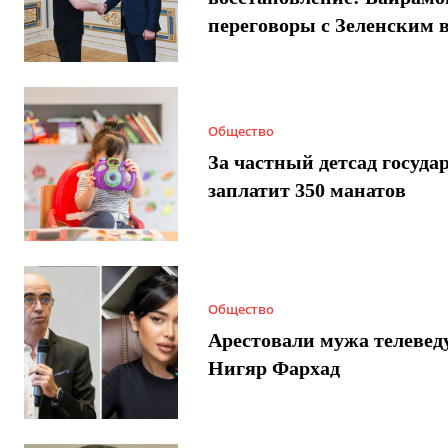
переговоры с Зеленским 
Общество
За частный детсад госуда
заплатит 350 манатов
Общество
Арестовали мужа телеве
Нигяр Фархад