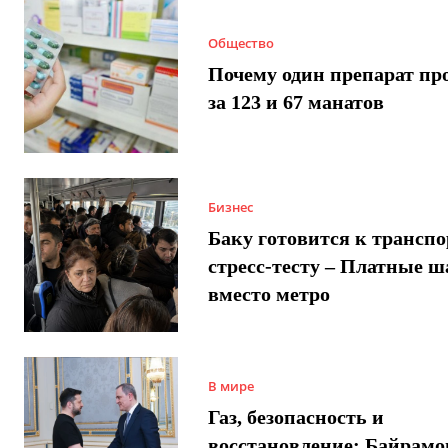
Общество
Почему один препарат пр
за 123 и 67 манатов
Бизнес
Баку готовится к трансп
стресс-тесту – Платные 
вместо метро
В мире
Газ, безопасность и
восстановление: Байрамо