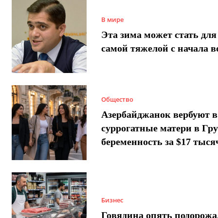
В мире
Эта зима может стать для
самой тяжелой с начала 
Общество
Азербайджанок вербуют в
суррогатные матери в Гру
беременность за $17 тыся
Бизнес
Говядина опять подорожа