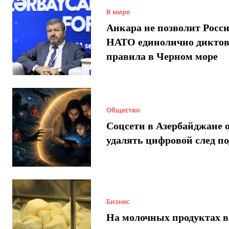
В мире
Анкара не позволит Росси
НАТО единолично диктов
правила в Черном море
Общество
Соцсети в Азербайджане 
удалять цифровой след п
Бизнес
На молочных продуктах в