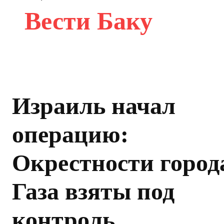
Вести Баку
Израиль начал
операцию:
Окрестности город
Газа взяты под
контроль