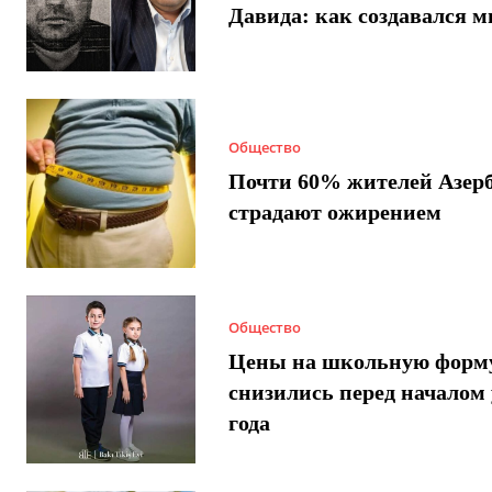
Давида: как создавался 
Общество
Почти 60% жителей Азер
страдают ожирением
Общество
Цены на школьную форм
снизились перед началом 
года