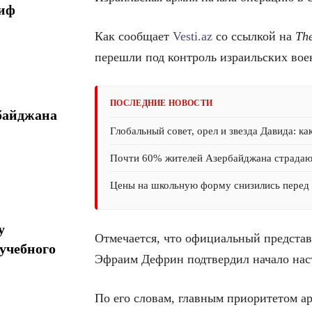
миф
Как сообщает
Vesti.az
со ссылкой на
The
перешли под контроль израильских вое
ПОСЛЕДНИЕ НОВОСТИ
байджана
Глобальный совет, орел и звезда Давида: ка
Почти 60% жителей Азербайджана страда
Цены на школьную форму снизились перед 
у
Отмечается, что официальный предста
учебного
Эфраим Дефрин подтвердил начало нас
По его словам, главным приоритетом а