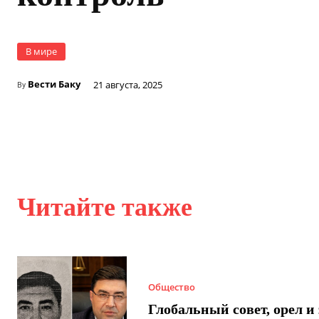
В мире
Вести Баку
21 августа, 2025
By
Читайте также
Общество
Глобальный совет, орел и 