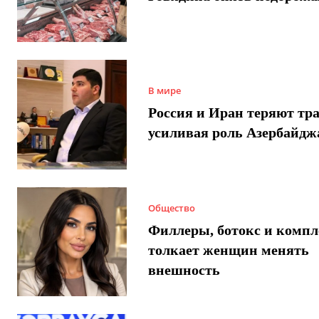
В мире
Россия и Иран теряют тра
усиливая роль Азербайдж
Общество
Филлеры, ботокс и компл
толкает женщин менять
внешность