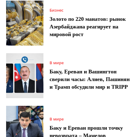
Бизнес
Золото по 220 манатов: рынок
Азербайджана реагирует на
мировой рост
В мире
Баку, Ереван и Вашингтон
сверили часы: Алиев, Пашинян
и Трамп обсудили мир и TRIPP
В мире
Баку и Ереван прошли точку
невозврата – Мамедов