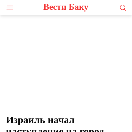
Вести Баку
Израиль начал
наступление на город