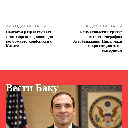
ПРЕДЫДУЩАЯ СТАТЬЯ
СЛЕДУЮЩАЯ СТАТЬЯ
Пентагон разрабатывает
Климатический кризис
флот морских дронов для
меняет географию
возможного конфликта с
Азербайджана: Пираллахи
Китаем
скоро соединится с
материком
Вести Баку