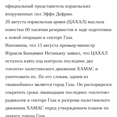
официальный представитель израильских
вооруженных сил Эффи Дефрин.
20 августа израильская армия (ЦАХАЛ) выслала
повестки 60 тысячам резервистов в ходе подготовки
к новой операции в секторе Газа.
Напомним, что 13 августа премьер-министр
Израиля Биньямин Нетаньяху заявил, что ЦАХАЛ
осталось взять под контроль последние два
«оплота» палестинского движения ХАМАС и
уничтожить их. По его словам, одним из
«важнейших» является город Газа. Он распорядился
сократить сроки ликвидации последних «оплотов»
радикалов в секторе Газа и разгрома палестинского
движения ХАМАС перед утверждением планов по
захвату города Газа.