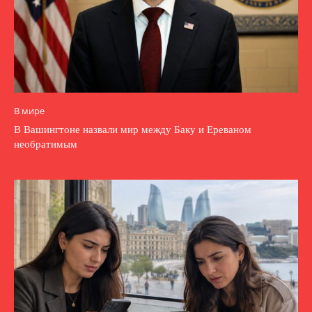
В мире
В Вашингтоне назвали мир между Баку и Ереваном
необратимым