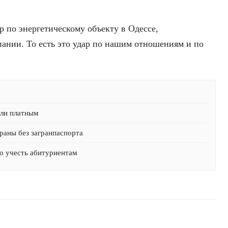
 по энергетическому объекту в Одессе,
ании. То есть это удар по нашим отношениям и по
али платным
раны без загранпаспорта
о учесть абитуриентам