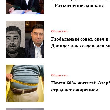
– Разъяснение адвоката
Общество
Глобальный совет, орел и 
Давида: как создавался 
Общество
Почти 60% жителей Азер
страдают ожирением