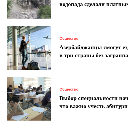
водопада сделали платны
Общество
Азербайджанцы смогут ез
в три страны без загранп
Общество
Выбор специальности нач
что важно учесть абитур