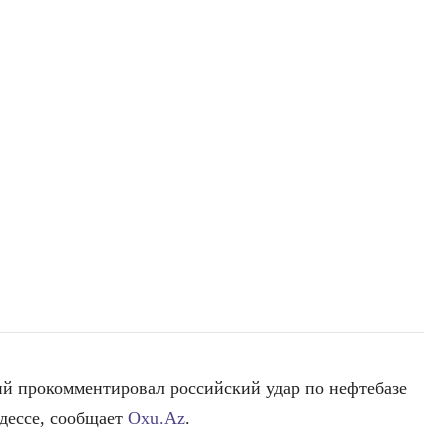
й прокомментировал российский удар по нефтебазе
дессе, сообщает
Oxu.Az
.