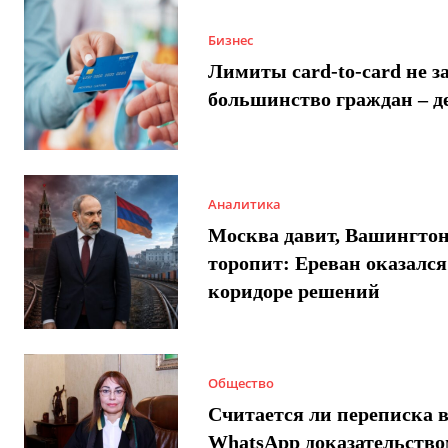
Бизнес
Лимиты card-to-card не з
большинство граждан – д
Аналитика
Москва давит, Вашингто
торопит: Ереван оказался
коридоре решений
Общество
Считается ли переписка 
WhatsApp доказательством