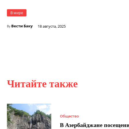
В мире
Вести Баку
18 августа, 2025
By
Читайте также
Общество
В Азербайджане посещен