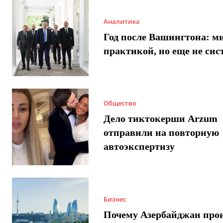
Аналитика
Год после Вашингтона: ми
практикой, но еще не сис
Общество
Дело тиктокерши Arzum
отправили на повторную
автоэкспертизу
Бизнес
Почему Азербайджан про