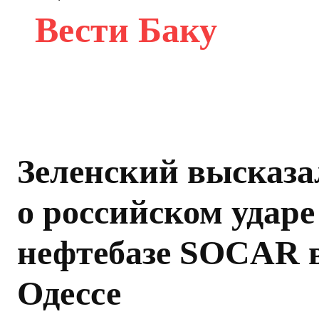
Вести Баку
Зеленский высказа
о российском ударе
нефтебазе SOCAR 
Одессе