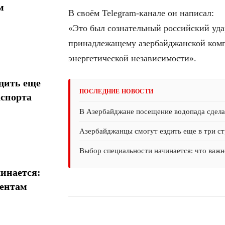
м
В своём Telegram-канале он написал:
«Это был сознательный российский удар
принадлежащему азербайджанской комп
энергетической независимости».
дить еще
ПОСЛЕДНИЕ НОВОСТИ
аспорта
В Азербайджане посещение водопада сдел
Азербайджанцы смогут ездить еще в три ст
Выбор специальности начинается: что важн
инается:
иентам