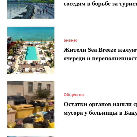
соседям в борьбе за турис
Бизнес
Жители Sea Breeze жалую
очереди и переполненнос
Общество
Остатки органов нашли с
мусора у больницы в Бак