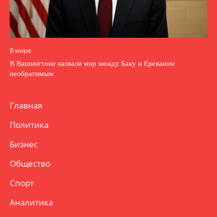
В мире
В Вашингтоне назвали мир между Баку и Ереваном
необратимым
Главная
Политика
Бизнес
Общество
Спорт
Аналитика