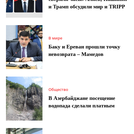
и Трамп обсудили мир и TRIPP
В мире
Баку и Ереван прошли точку
невозврата – Мамедов
Общество
В Азербайджане посещение
водопада сделали платным