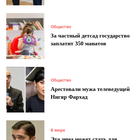
Общество
За частный детсад государство
заплатит 350 манатов
Общество
Арестовали мужа телеведущей
Нигяр Фархад
В мире
Эта зима может стать для