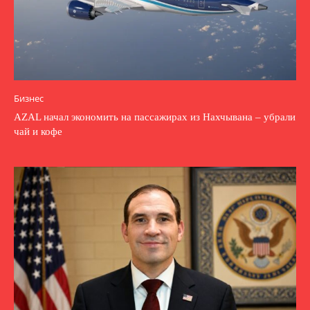
Бизнес
AZAL начал экономить на пассажирах из Нахчывана – убрали
чай и кофе