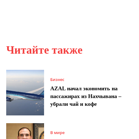
Читайте также
Бизнес
AZAL начал экономить на
пассажирах из Нахчывана –
убрали чай и кофе
В мире