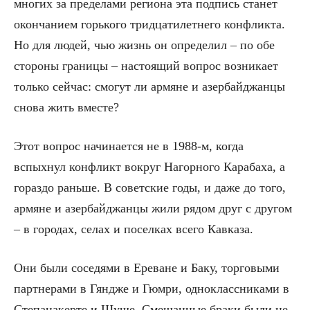
многих за пределами региона эта подпись станет
окончанием горького тридцатилетнего конфликта.
Но для людей, чью жизнь он определил – по обе
стороны границы – настоящий вопрос возникает
только сейчас: смогут ли армяне и азербайджанцы
снова жить вместе?
Этот вопрос начинается не в 1988-м, когда
вспыхнул конфликт вокруг Нагорного Карабаха, а
гораздо раньше. В советские годы, и даже до того,
армяне и азербайджанцы жили рядом друг с другом
– в городах, селах и поселках всего Кавказа.
Они были соседями в Ереване и Баку, торговыми
партнерами в Гяндже и Гюмри, одноклассниками в
Степанакерте и Шуше. Смешанные браки были не