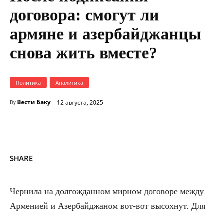
договора: смогут ли
армяне и азербайджанцы
снова жить вместе?
Политика
Аналитика
Вести Баку
12 августа, 2025
By
SHARE
Чернила на долгожданном мирном договоре между
Арменией и Азербайджаном вот-вот высохнут. Для