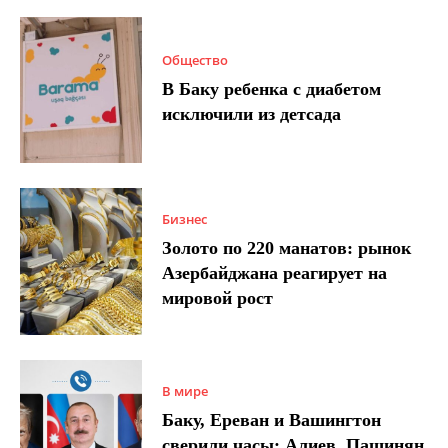
Общество
В Баку ребенка с диабетом
исключили из детсада
Бизнес
Золото по 220 манатов: рынок
Азербайджана реагирует на
мировой рост
В мире
Баку, Ереван и Вашингтон
сверили часы: Алиев, Пашинян