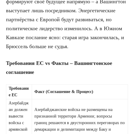
формируют своё будущее напрямую – а Вашингтон
выступает лишь посредником. Энергетические
партнёрства с Европой будут развиваться, но
политическое лидерство изменилось. А в Южном
Кавказе послание ясно: старая игра закончилась, и
Брюссель больше не судья.
Требования ЕС vs Факты – Вашингтонское
соглашение
Требовани
Факт (Соглашение & Процесс)
е ЕС
Азербайдж
ан должен
Азербайджанские войска не размещены на
вывести
признанной территори Армении; вопросы
войска с
границ решаются в двусторонних переговорах по
армянской
демаркации и делимитации между Баку и