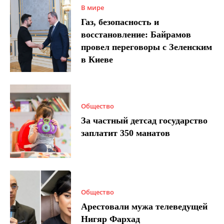
В мире
Газ, безопасность и
восстановление: Байрамов
провел переговоры с Зеленским
в Киеве
Общество
За частный детсад государство
заплатит 350 манатов
Общество
Арестовали мужа телеведущей
Нигяр Фархад