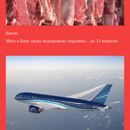
Бизнес
Мясо в Баку снова подорожало: баранина – до 23 манатов