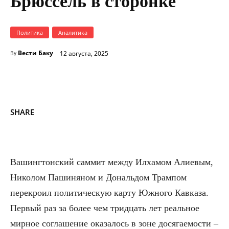
Брюссель в сторонке
Политика
Аналитика
Вести Баку
12 августа, 2025
By
SHARE
Вашингтонский саммит между Илхамом Алиевым,
Николом Пашиняном и Дональдом Трампом
перекроил политическую карту Южного Кавказа.
Первый раз за более чем тридцать лет реальное
мирное соглашение оказалось в зоне досягаемости –