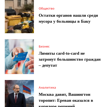
Общество
Остатки органов нашли среди
мусора у больницы в Баку
Бизнес
Лимиты card-to-card не
затронут большинство граждан
– депутат
Аналитика
Москва давит, Вашингтон
торопит: Ереван оказался в
коридоре решений