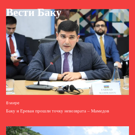
Вести Баку
В мире
Баку и Ереван прошли точку невозврата – Мамедов