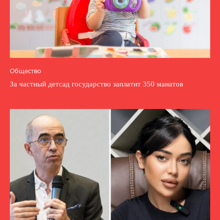
Общество
За частный детсад государство заплатит 350 манатов