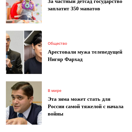
За частный детсад государство
заплатит 350 манатов
Общество
Арестовали мужа телеведущей
Нигяр Фархад
В мире
Эта зима может стать для
России самой тяжелой с начала
войны