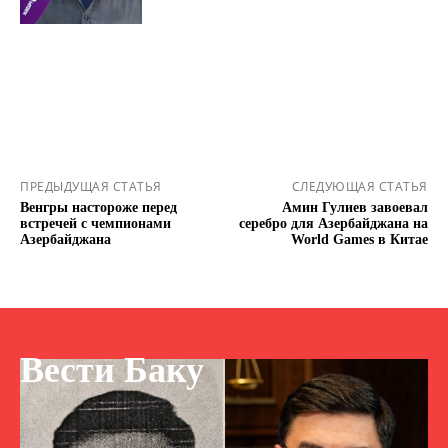
ПРЕДЫДУЩАЯ СТАТЬЯ
СЛЕДУЮЩАЯ СТАТЬЯ
Венгры настороже перед
Амин Гулиев завоевал
встречей с чемпионами
серебро для Азербайджана на
Азербайджана
World Games в Китае
Вести Баку