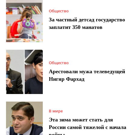
Общество
За частный детсад государство
заплатит 350 манатов
Общество
Арестовали мужа телеведущей
Нигяр Фархад
В мире
Эта зима может стать для
России самой тяжелой с начала
войны