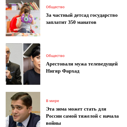
Общество
За частный детсад государство
заплатит 350 манатов
Общество
Арестовали мужа телеведущей
Нигяр Фархад
В мире
Эта зима может стать для
России самой тяжелой с начала
войны