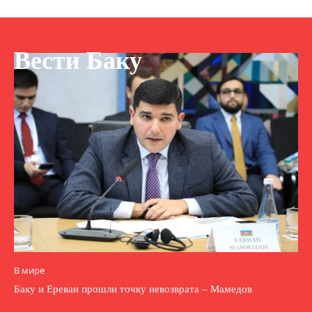
Вести Баку
В мире
Баку и Ереван прошли точку невозврата – Мамедов