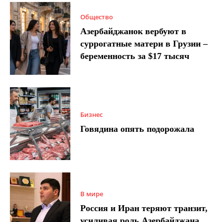
Общество
Азербайджанок вербуют в
суррогатные матери в Грузии –
беременность за $17 тысяч
Бизнес
Говядина опять подорожала
В мире
Россия и Иран теряют транзит,
усиливая роль Азербайджана