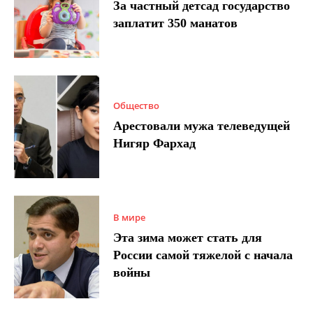
За частный детсад государство
заплатит 350 манатов
Общество
Арестовали мужа телеведущей
Нигяр Фархад
В мире
Эта зима может стать для
России самой тяжелой с начала
войны