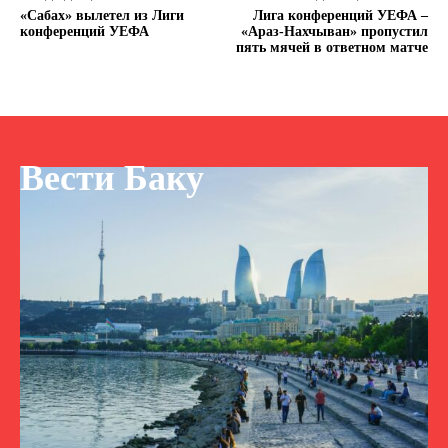
«Сабах» вылетел из Лиги
Лига конференций УЕФА –
конференций УЕФА
«Араз-Нахчыван» пропустил
пять мячей в ответном матче
Вести Баку