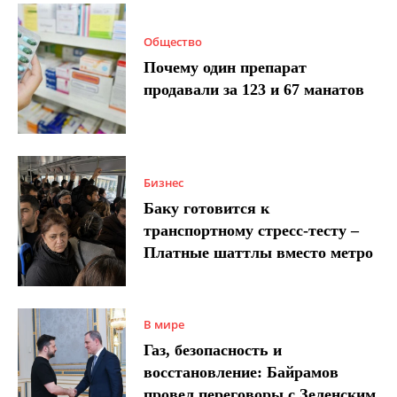
Общество
Почему один препарат
продавали за 123 и 67 манатов
Бизнес
Баку готовится к
транспортному стресс-тесту –
Платные шаттлы вместо метро
В мире
Газ, безопасность и
восстановление: Байрамов
провел переговоры с Зеленским