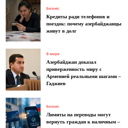
Бизнес
Кредиты ради телефонов и
поездок: почему азербайджанцы
живут в долг
В мире
Азербайджан доказал
приверженность миру с
Арменией реальными шагами –
Гаджиев
Бизнес
Лимиты на переводы могут
вернуть граждан к наличным –