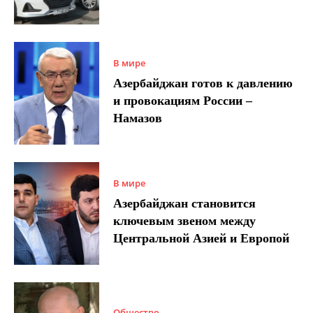
В мире
Азербайджан готов к давлению
и провокациям России –
Намазов
В мире
Азербайджан становится
ключевым звеном между
Центральной Азией и Европой
Общество