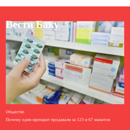
Вести Баку
Общество
Почему один препарат продавали за 123 и 67 манатов