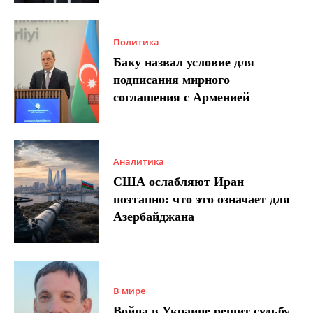
Политика
Баку назвал условие для
подписания мирного
соглашения с Арменией
Аналитика
США ослабляют Иран
поэтапно: что это означает для
Азербайджана
В мире
Война в Украине решит судьбу