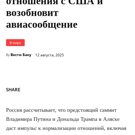
отношения с США и
возобновит
авиасообщение
В мире
Вести Баку
12 августа, 2025
By
SHARE
Россия рассчитывает, что предстоящий саммит
Владимира Путина и Дональда Трампа в Аляске
даст импульс к нормализации отношений, включая