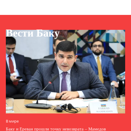
Вести Баку
В мире
Баку и Ереван прошли точку невозврата – Мамедов