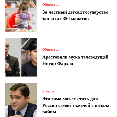
Общество
За частный детсад государство
заплатит 350 манатов
Общество
Арестовали мужа телеведущей
Нигяр Фархад
В мире
Эта зима может стать для
России самой тяжелой с начала
войны