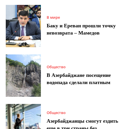
В мире
Баку и Ереван прошли точку
невозврата – Мамедов
Общество
В Азербайджане посещение
водопада сделали платным
Общество
Азербайджанцы смогут ездить
еще в три страны без