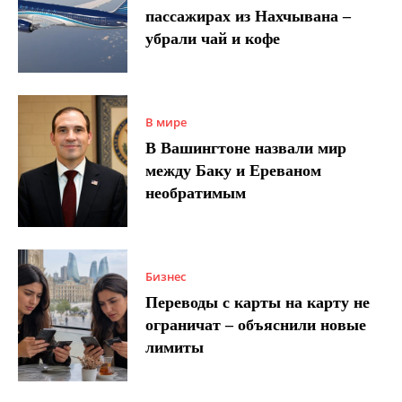
пассажирах из Нахчывана –
убрали чай и кофе
В мире
В Вашингтоне назвали мир
между Баку и Ереваном
необратимым
Бизнес
Переводы с карты на карту не
ограничат – объяснили новые
лимиты