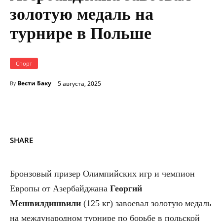
золотую медаль на
турнире в Польше
Спорт
Вести Баку
5 августа, 2025
By
SHARE
Бронзовый призер Олимпийских игр и чемпион
Европы от Азербайджана
Георгий
Мешвилдишвили
(125 кг) завоевал золотую медаль
на международном турнире по борьбе в польской