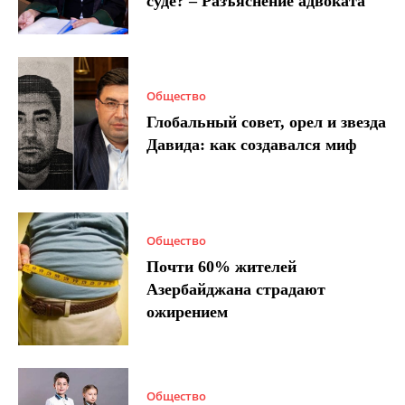
суде? – Разъяснение адвоката
Общество
Глобальный совет, орел и звезда
Давида: как создавался миф
Общество
Почти 60% жителей
Азербайджана страдают
ожирением
Общество