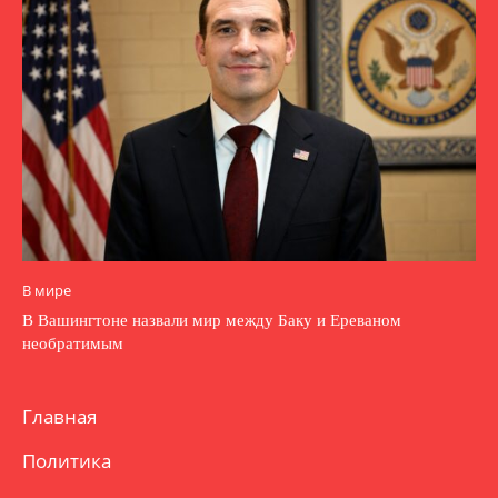
В мире
В Вашингтоне назвали мир между Баку и Ереваном
необратимым
Главная
Политика