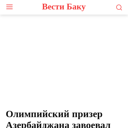
Вести Баку
Олимпийский призер
Азербайджана завоевал