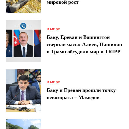
мировой рост
В мире
Баку, Ереван и Вашингтон
сверили часы: Алиев, Пашинян
и Трамп обсудили мир и TRIPP
В мире
Баку и Ереван прошли точку
невозврата – Мамедов