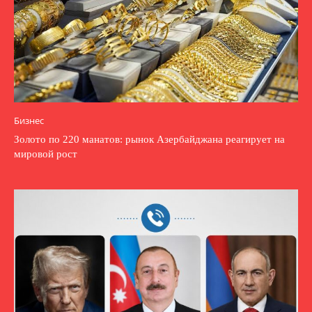
Бизнес
Золото по 220 манатов: рынок Азербайджана реагирует на
мировой рост