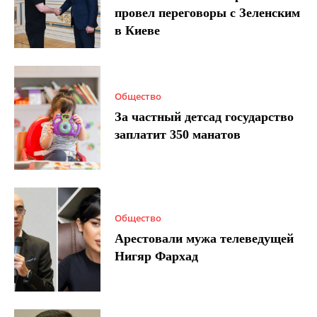
провел переговоры с Зеленским
в Киеве
Общество
За частный детсад государство
заплатит 350 манатов
Общество
Арестовали мужа телеведущей
Нигяр Фархад