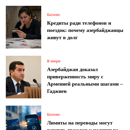
Бизнес
Кредиты ради телефонов и
поездок: почему азербайджанцы
живут в долг
В мире
Азербайджан доказал
приверженность миру с
Арменией реальными шагами –
Гаджиев
Бизнес
Лимиты на переводы могут
вернуть граждан к наличным –