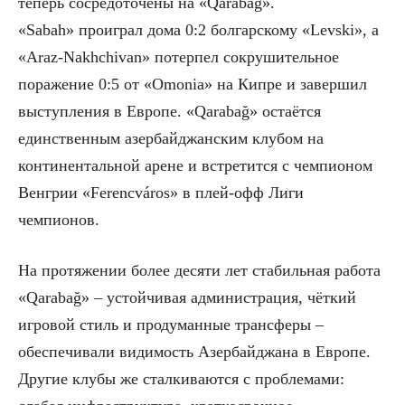
теперь сосредоточены на «Qarabağ».
«Sabah» проиграл дома 0:2 болгарскому «Levski», а
«Araz-Nakhchivan» потерпел сокрушительное
поражение 0:5 от «Omonia» на Кипре и завершил
выступления в Европе. «Qarabağ» остаётся
единственным азербайджанским клубом на
континентальной арене и встретится с чемпионом
Венгрии «Ferencváros» в плей-офф Лиги
чемпионов.
На протяжении более десяти лет стабильная работа
«Qarabağ» – устойчивая администрация, чёткий
игровой стиль и продуманные трансферы –
обеспечивали видимость Азербайджана в Европе.
Другие клубы же сталкиваются с проблемами: