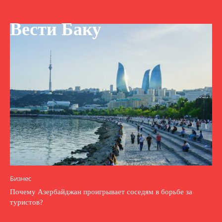
Вести Баку
Бизнес
Почему Азербайджан проигрывает соседям в борьбе за
туристов?