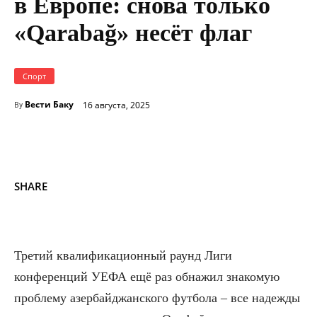
в Европе: снова только
«Qarabağ» несёт флаг
Спорт
Вести Баку
16 августа, 2025
By
SHARE
Третий квалификационный раунд Лиги
конференций УЕФА ещё раз обнажил знакомую
проблему азербайджанского футбола – все надежды