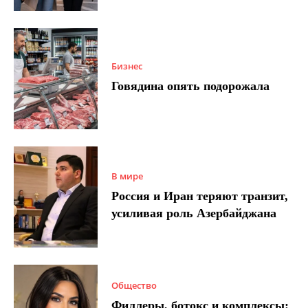
Бизнес
Говядина опять подорожала
В мире
Россия и Иран теряют транзит,
усиливая роль Азербайджана
Общество
Филлеры, ботокс и комплексы: