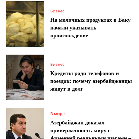
Бизнес
На молочных продуктах в Баку
начали указывать
происхождение
Бизнес
Кредиты ради телефонов и
поездок: почему азербайджанцы
живут в долг
В мире
Азербайджан доказал
приверженность миру с
Арменией реальными шагами –