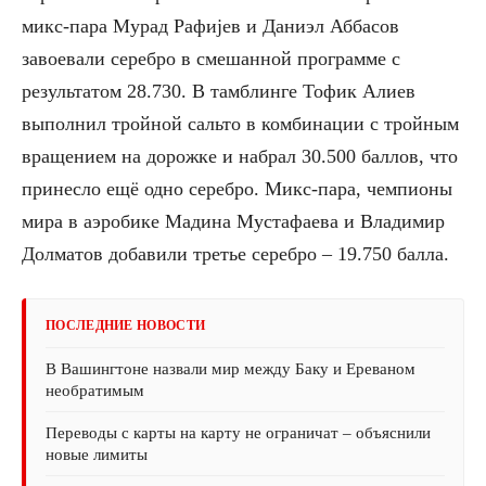
микс-пара Мурад Рафијев и Даниэл Аббасов
завоевали серебро в смешанной программе с
результатом 28.730. В тамблинге Тофик Алиев
выполнил тройной сальто в комбинации с тройным
вращением на дорожке и набрал 30.500 баллов, что
принесло ещё одно серебро. Микс-пара, чемпионы
мира в аэробике Мадина Мустафаева и Владимир
Долматов добавили третье серебро – 19.750 балла.
ПОСЛЕДНИЕ НОВОСТИ
В Вашингтоне назвали мир между Баку и Ереваном
необратимым
Переводы с карты на карту не ограничат – объяснили
новые лимиты