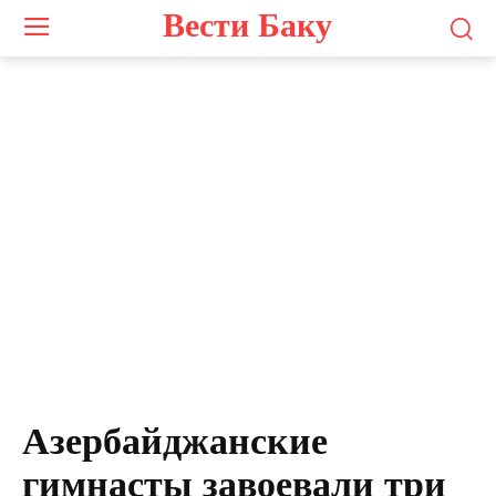
Вести Баку
Азербайджанские
гимнасты завоевали три