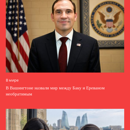
В мире
В Вашингтоне назвали мир между Баку и Ереваном
необратимым