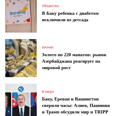
Общество
В Баку ребенка с диабетом
исключили из детсада
Бизнес
Золото по 220 манатов: рынок
Азербайджана реагирует на
мировой рост
В мире
Баку, Ереван и Вашингтон
сверили часы: Алиев, Пашинян
и Трамп обсудили мир и TRIPP