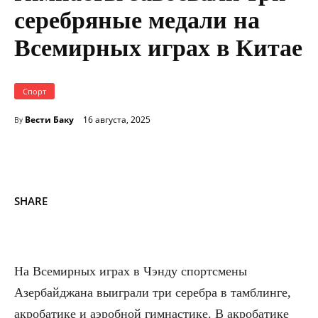
серебряные медали на
Всемирных играх в Китае
Спорт
Вести Баку
16 августа, 2025
By
SHARE
На Всемирных играх в Чэнду спортсмены
Азербайджана выиграли три серебра в тамблинге,
акробатике и аэробной гимнастике. В акробатике