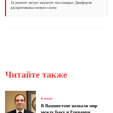
За ремонт метро заплатят пассажиры: Джафарли
раскритиковал новую схему
Читайте также
В мире
В Вашингтоне назвали мир
между Баку и Ереваном