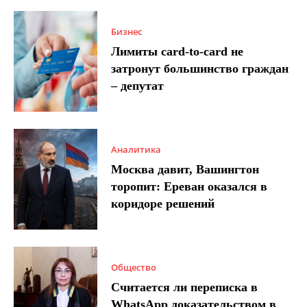
Бизнес
Лимиты card-to-card не
затронут большинство граждан
– депутат
Аналитика
Москва давит, Вашингтон
торопит: Ереван оказался в
коридоре решений
Общество
Считается ли переписка в
WhatsApp доказательством в