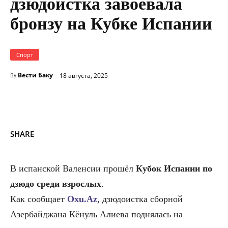
дзюдоистка завоевала
бронзу на Кубке Испании
Спорт
Вести Баку
18 августа, 2025
By
SHARE
В испанской Валенсии прошёл
Кубок Испании по
дзюдо среди взрослых
.
Как сообщает
Oxu.Az
, дзюдоистка сборной
Азербайджана Кёнуль Алиева поднялась на