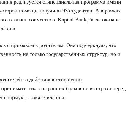
вания реализуется стипендиальная программа имени
оторой помощь получили 93 студентки. А в рамках
ого в жизнь совместно с Kapital Bank, была оказана
ла она.
сь с призывом к родителям. Она подчеркнула, что
твенность не только государственных структур, но и
родителей за действия в отношении
ринимать отказ от ранних браков не из страха перед
ую норму», – заключила она.