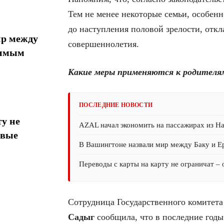
Тем не менее некоторые семьи, особенн
до наступления половой зрелости, отк
ир между
совершеннолетия.
тимым
Какие меры применяются к родителям
ПОСЛЕДНИЕ НОВОСТИ
у не
AZAL начал экономить на пассажирах из На
овые
В Вашингтоне назвали мир между Баку и 
Переводы с карты на карту не ограничат –
Сотрудница Государственного комитета
Садыг
сообщила, что в последние год