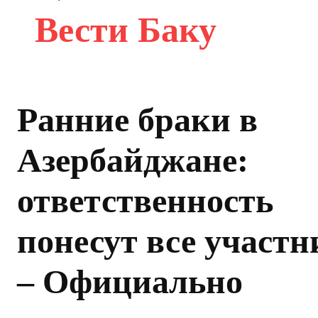
Вести Баку
Ранние браки в
Азербайджане:
ответственность
понесут все участ
– Официально