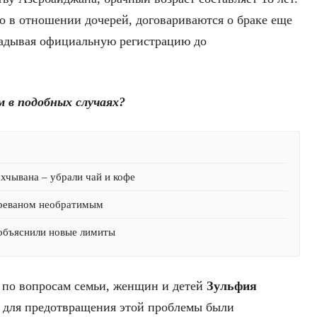
о в отношении дочерей, договариваются о браке еще
ладывая официальную регистрацию до
 в подобных случаях?
хчывана – убрали чай и кофе
Ереваном необратимым
 объяснили новые лимиты
 по вопросам семьи, женщин и детей
Зульфия
ы для предотвращения этой проблемы были