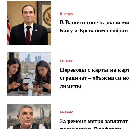
В мире
В Вашингтоне назвали м
Баку и Ереваном необра
Бизнес
Переводы с карты на карт
ограничат – объяснили н
лимиты
Бизнес
За ремонт метро заплатят