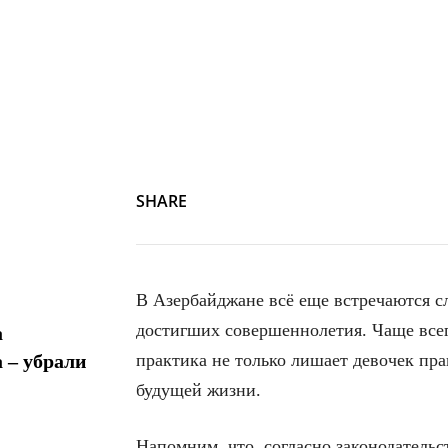
SHARE
В Азербайджане всё еще встречаются сл
достигших совершеннолетия. Чаще всег
а
 – убрали
практика не только лишает девочек пра
будущей жизни.
Напомним, что, согласно законодательс