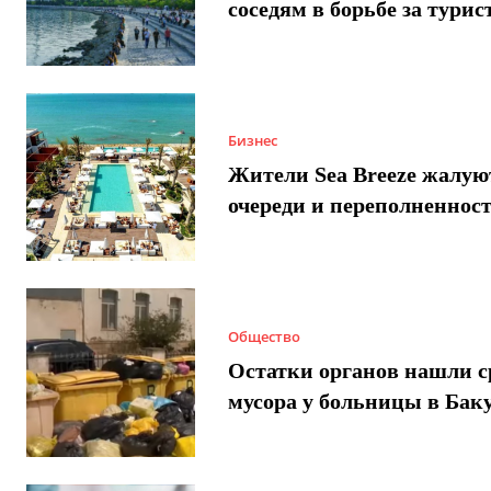
соседям в борьбе за турис
Бизнес
Жители Sea Breeze жалую
очереди и переполненнос
Общество
Остатки органов нашли с
мусора у больницы в Бак