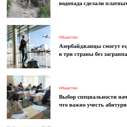
водопада сделали платны
Общество
Азербайджанцы смогут ез
в три страны без загранп
Общество
Выбор специальности нач
что важно учесть абитур