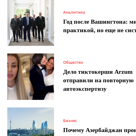
Аналитика
Год после Вашингтона: ми
практикой, но еще не сис
Общество
Дело тиктокерши Arzum
отправили на повторную
автоэкспертизу
Бизнес
Почему Азербайджан про