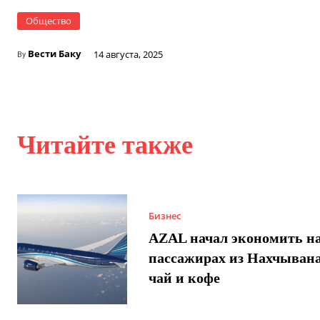
Общество
Вести Баку
14 августа, 2025
By
Читайте также
Бизнес
AZAL начал экономить н
пассажирах из Нахчывана
чай и кофе