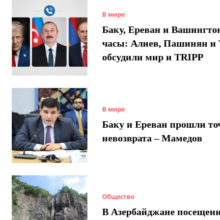
В мире
Баку, Ереван и Вашингто
часы: Алиев, Пашинян и
обсудили мир и TRIPP
В мире
Баку и Ереван прошли то
невозврата – Мамедов
Общество
В Азербайджане посещен