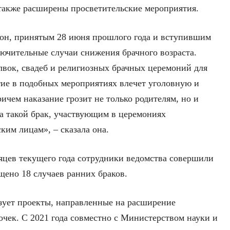
также расширены просветительские мероприятия.
кон, принятым 28 июня прошлого года и вступившим
лючительные случаи снижения брачного возраста.
лвок, свадеб и религиозных брачных церемоний для
стие в подобных мероприятиях влечет уголовную и
чем наказание грозит не только родителям, но и
а такой брак, участвующим в церемониях
ким лицам», – сказала она.
сяцев текущего года сотрудники ведомства совершили
ащено 18 случаев ранних браков.
зует проекты, направленные на расширение
очек. С 2021 года совместно с Министерством науки и