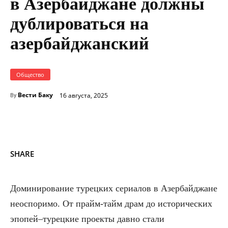
в Азербайджане должны
дублироваться на
азербайджанский
Общество
Вести Баку
16 августа, 2025
By
SHARE
Доминирование турецких сериалов в Азербайджане
неоспоримо. От прайм-тайм драм до исторических
эпопей–турецкие проекты давно стали