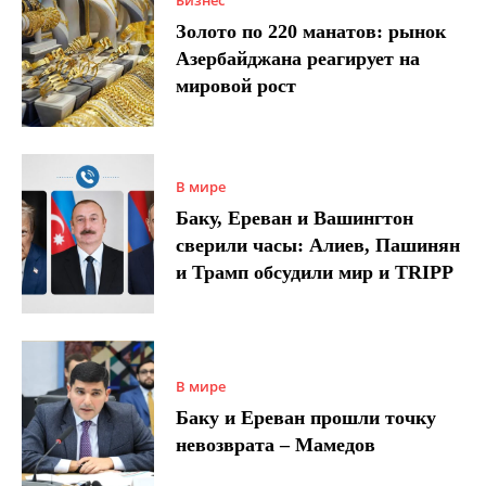
Бизнес
Золото по 220 манатов: рынок
Азербайджана реагирует на
мировой рост
В мире
Баку, Ереван и Вашингтон
сверили часы: Алиев, Пашинян
и Трамп обсудили мир и TRIPP
В мире
Баку и Ереван прошли точку
невозврата – Мамедов