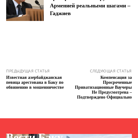
Арменией реальными шагами –
Гаджиев
ПРЕДЫДУЩАЯ СТАТЬЯ
СЛЕДУЮЩАЯ СТАТЬЯ
Известная азербайджанская
Компенсация за
певица арестована в Баку по
Просроченные
обвинению в мошенничестве
Приватизационные Ваучеры
Не Предусмотрена –
Подтверждено Официально
Вести Баку