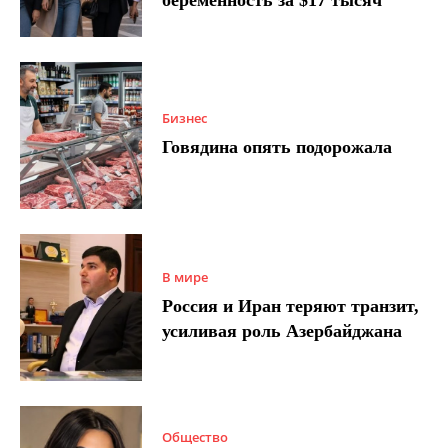
беременность за $17 тысяч
Бизнес
Говядина опять подорожала
В мире
Россия и Иран теряют транзит,
усиливая роль Азербайджана
Общество