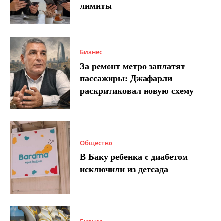
лимиты
Бизнес
За ремонт метро заплатят
пассажиры: Джафарли
раскритиковал новую схему
Общество
В Баку ребенка с диабетом
исключили из детсада