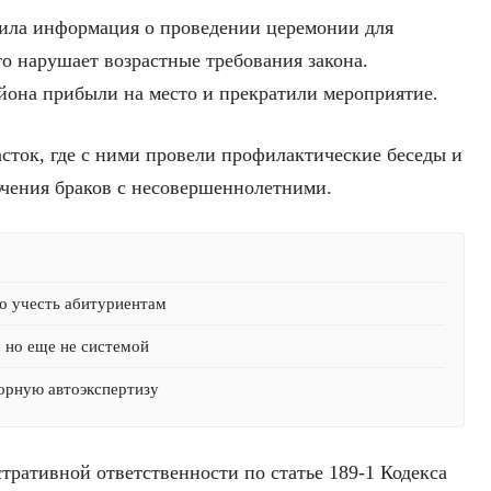
пила информация о проведении церемонии для
то нарушает возрастные требования закона.
она прибыли на место и прекратили мероприятие.
сток, где с ними провели профилактические беседы и
чения браков с несовершеннолетними.
о учесть абитуриентам
, но еще не системой
орную автоэкспертизу
тративной ответственности по статье 189-1 Кодекса