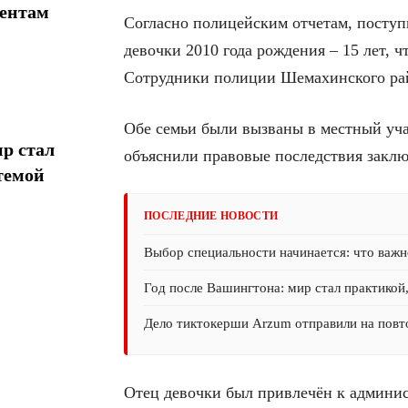
иентам
Согласно полицейским отчетам, посту
девочки 2010 года рождения – 15 лет, ч
Сотрудники полиции Шемахинского рай
Обе семьи были вызваны в местный уча
р стал
объяснили правовые последствия заклю
темой
ПОСЛЕДНИЕ НОВОСТИ
Выбор специальности начинается: что важн
Год после Вашингтона: мир стал практикой
Дело тиктокерши Arzum отправили на повт
Отец девочки был привлечён к админис