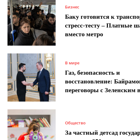
Бизнес
Баку готовится к трансп
стресс-тесту – Платные 
вместо метро
В мире
Газ, безопасность и
восстановление: Байрамо
переговоры с Зеленским 
Общество
За частный детсад госуда