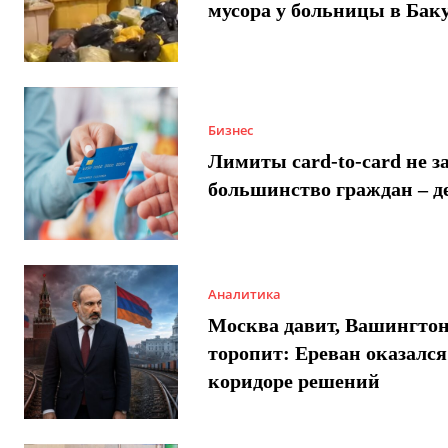
мусора у больницы в Бак
Бизнес
Лимиты card-to-card не з
большинство граждан – д
Аналитика
Москва давит, Вашингто
торопит: Ереван оказался
коридоре решений