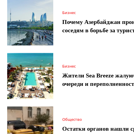
Бизнес
Почему Азербайджан про
соседям в борьбе за турис
Бизнес
Жители Sea Breeze жалую
очереди и переполненнос
Общество
Остатки органов нашли с