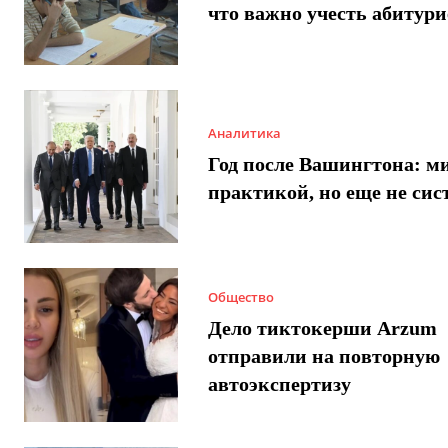
что важно учесть абитур
Аналитика
Год после Вашингтона: ми
практикой, но еще не сис
Общество
Дело тиктокерши Arzum
отправили на повторную
автоэкспертизу