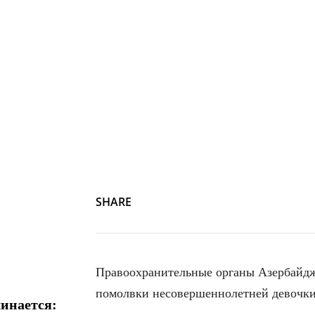
SHARE
Правоохранительные органы Азербайдж
помолвки несовершеннолетней девочки
инается: