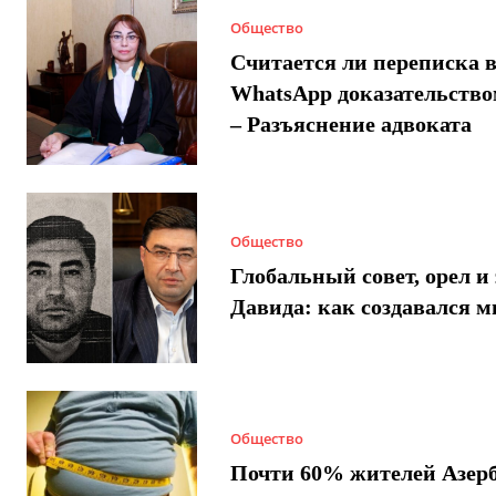
Общество
Считается ли переписка 
WhatsApp доказательством
– Разъяснение адвоката
Общество
Глобальный совет, орел и 
Давида: как создавался 
Общество
Почти 60% жителей Азер