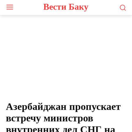
Вести Баку
Азербайджан пропускает
встречу министров
внутренних дел СНГ на