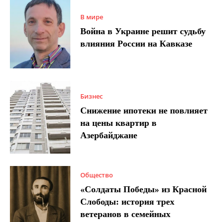
В мире
Война в Украине решит судьбу
влияния России на Кавказе
Бизнес
Снижение ипотеки не повлияет
на цены квартир в
Азербайджане
Общество
«Солдаты Победы» из Красной
Слободы: история трех
ветеранов в семейных