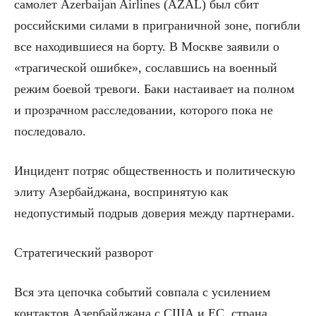
самолет Azerbaijan Airlines (AZAL) был сбит
российскими силами в приграничной зоне, погибли
все находившиеся на борту. В Москве заявили о
«трагической ошибке», сославшись на военный
режим боевой тревоги. Баки настаивает на полном
и прозрачном расследовании, которого пока не
последовало.
Инцидент потряс общественность и политическую
элиту Азербайджана, воспринятую как
недопустимый подрыв доверия между партнерами.
Стратегический разворот
Вся эта цепочка событий совпала с усилением
контактов Азербайджана с США и ЕС, страна