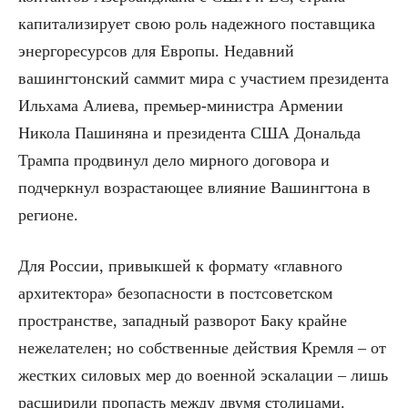
капитализирует свою роль надежного поставщика
энергоресурсов для Европы. Недавний
вашингтонский саммит мира с участием президента
Ильхама Алиева, премьер-министра Армении
Никола Пашиняна и президента США Дональда
Трампа продвинул дело мирного договора и
подчеркнул возрастающее влияние Вашингтона в
регионе.
Для России, привыкшей к формату «главного
архитектора» безопасности в постсоветском
пространстве, западный разворот Баку крайне
нежелателен; но собственные действия Кремля – от
жестких силовых мер до военной эскалации – лишь
расширили пропасть между двумя столицами.