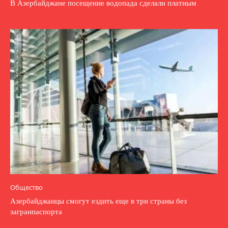
В Азербайджане посещение водопада сделали платным
Общество
Азербайджанцы смогут ездить еще в три страны без
загранпаспорта