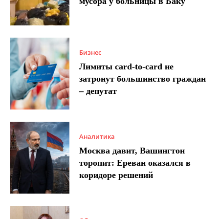
мусора у больницы в Баку
Бизнес
Лимиты card-to-card не
затронут большинство граждан
– депутат
Аналитика
Москва давит, Вашингтон
торопит: Ереван оказался в
коридоре решений