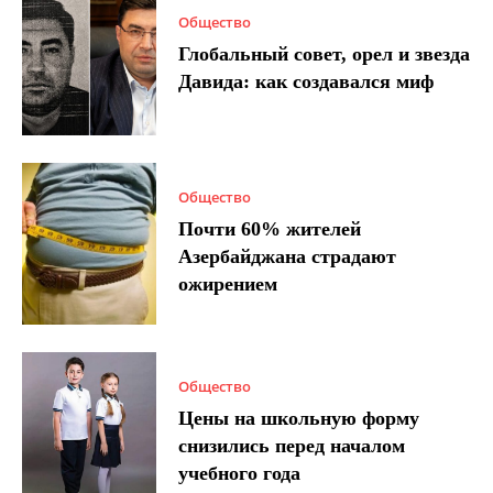
Общество
Глобальный совет, орел и звезда
Давида: как создавался миф
Общество
Почти 60% жителей
Азербайджана страдают
ожирением
Общество
Цены на школьную форму
снизились перед началом
учебного года