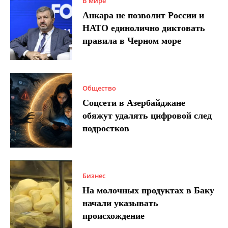
В мире
Анкара не позволит России и
НАТО единолично диктовать
правила в Черном море
Общество
Соцсети в Азербайджане
обяжут удалять цифровой след
подростков
Бизнес
На молочных продуктах в Баку
начали указывать
происхождение